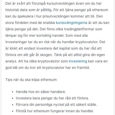
Det är svårt att förutspå kursutvecklingen även om du har
historisk data som är pålitlig. För att tjäna pengar på ethereum
kan du spekulera i hur prisutvecklingen kommer att bli. Den
stora fördelen med de snabba
kurssvängningarna
är att du kan
tjäna pengar på det. Det finns olika tradingplattformar som
lämpar sig för mer kortsiktig handel. Som med alla
investeringar tar du en risk när du handlar kryptovalutor. Det
är klokt att endast investera det kapital som du har råd att
förlora om allt går åt skogen. Tänk på att alltid göra din egen
analys. Att ha olika kryptovalutor som
investering
kan vara en
god idé om du tror att kryptovalutor har en framtid.
Tips när du ska köpa ethereum:
Handla hos en säker handlare.
Investera bara pengar du har råd att förlora.
Förvara din personliga nyckel på ett säkert ställe.
Förstå hur ethereum fungerar innan du handlar.