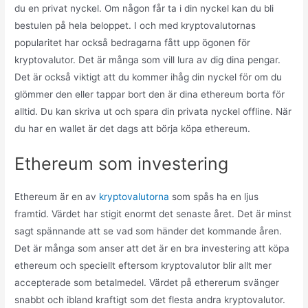
du en privat nyckel. Om någon får ta i din nyckel kan du bli
bestulen på hela beloppet. I och med kryptovalutornas
popularitet har också bedragarna fått upp ögonen för
kryptovalutor. Det är många som vill lura av dig dina pengar.
Det är också viktigt att du kommer ihåg din nyckel för om du
glömmer den eller tappar bort den är dina ethereum borta för
alltid. Du kan skriva ut och spara din privata nyckel offline. När
du har en wallet är det dags att börja köpa ethereum.
Ethereum som investering
Ethereum är en av
kryptovalutorna
som spås ha en ljus
framtid. Värdet har stigit enormt det senaste året. Det är minst
sagt spännande att se vad som händer det kommande åren.
Det är många som anser att det är en bra investering att köpa
ethereum och speciellt eftersom kryptovalutor blir allt mer
accepterade som betalmedel. Värdet på ethererum svänger
snabbt och ibland kraftigt som det flesta andra kryptovalutor.