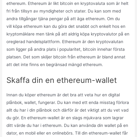
ethereum. Ethereum är likt bitcoin en kryptovaluta som är helt
fri från tillsyn av myndigheter och stater. Du kan som med
andra tillgångar tjäna pengar på att äga ethereum. Om du
vill köpa ethereum kan du göra det snabbt och enkelt hos en
kryptomäklare men tänk på att aldrig köpa kryptovalutor på en
oreglerad handelsplattform. Ethereum är den kryptovalutan
som ligger på andra plats i popularitet, bitcoin innehar första
platsen. Det som skiljer bitcoin från ethereum är bland annat
att det inte finns en begränsad mängd ethereum.
Skaffa din en ethereum-wallet
Innan du köper ethereum är det bra att veta hur en digital
plånbok, wallet, fungerar. Du kan med ett enda misstag förlora
allt du har i din plånbok och därför är det viktigt att du vet vad
du gör. En ethereum-wallet är en slags mjukvara som lagrar
ditt värde du har i ethereum. Du kan använda din wallet på en
dator, en mobil eller en onlinebörs. Till din ethereum-wallet får