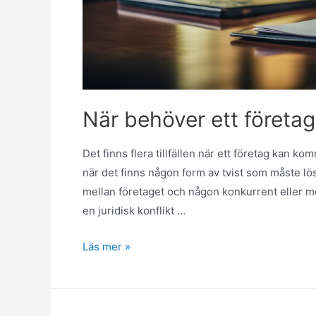
När behöver ett företa
Det finns flera tillfällen när ett företag kan k
när det finns någon form av tvist som måste lö
mellan företaget och någon konkurrent eller me
en juridisk konflikt …
Läs mer »