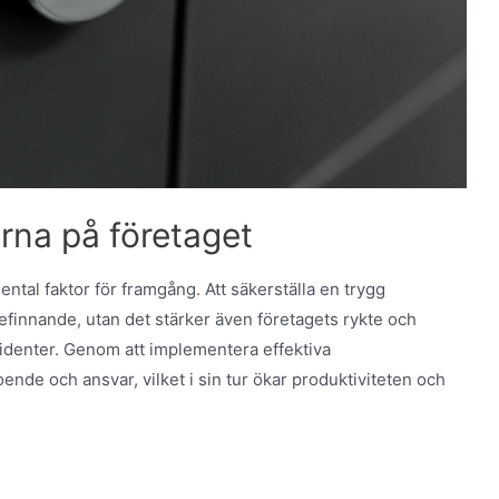
rna på företaget
tal faktor för framgång. Att säkerställa en trygg
befinnande, utan det stärker även företagets rykte och
cidenter. Genom att implementera effektiva
ende och ansvar, vilket i sin tur ökar produktiviteten och