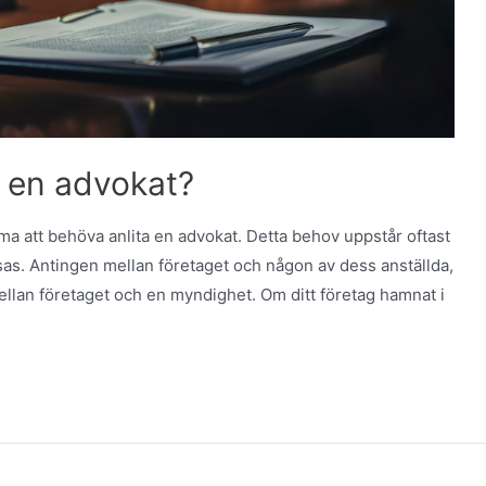
g en advokat?
omma att behöva anlita en advokat. Detta behov uppstår oftast
sas. Antingen mellan företaget och någon av dess anställda,
llan företaget och en myndighet. Om ditt företag hamnat i