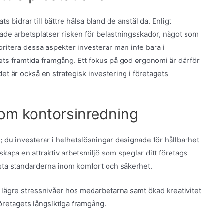
s bidrar till bättre hälsa bland de anställda. Enligt
de arbetsplatser risken för belastningsskador, något som
oritera dessa aspekter investerar man inte bara i
ets framtida framgång. Ett fokus på god ergonomi är därför
 det är också en strategisk investering i företagets
nom kontorsinredning
; du investerar i helhetslösningar designade för hållbarhet
 skapa en attraktiv arbetsmiljö som speglar ditt företags
sta standarderna inom komfort och säkerhet.
 lägre stressnivåer hos medarbetarna samt ökad kreativitet
 företagets långsiktiga framgång.