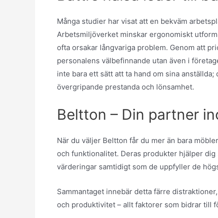
Många studier har visat att en bekväm arbetsplat
Arbetsmiljöverket minskar ergonomiskt utforma
ofta orsakar långvariga problem. Genom att pri
personalens välbefinnande utan även i företag
inte bara ett sätt att ta hand om sina anställda;
övergripande prestanda och lönsamhet.
Beltton – Din partner i
När du väljer Beltton får du mer än bara möbler
och funktionalitet. Deras produkter hjälper dig
värderingar samtidigt som de uppfyller de hög
Sammantaget innebär detta färre distraktioner,
och produktivitet – allt faktorer som bidrar till