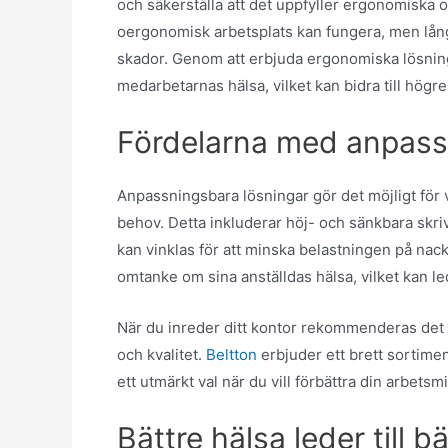
och säkerställa att det uppfyller ergonomiska o
oergonomisk arbetsplats kan fungera, men lång
skador. Genom att erbjuda ergonomiska lösnin
medarbetarnas hälsa, vilket kan bidra till högre
Fördelarna med anpass
Anpassningsbara lösningar gör det möjligt för va
behov. Detta inkluderar höj- och sänkbara skr
kan vinklas för att minska belastningen på nac
omtanke om sina anställdas hälsa, vilket kan le
När du inreder ditt kontor rekommenderas det a
och kvalitet.
Beltton
erbjuder ett brett sortimen
ett utmärkt val när du vill förbättra din arbetsmi
Bättre hälsa leder till b