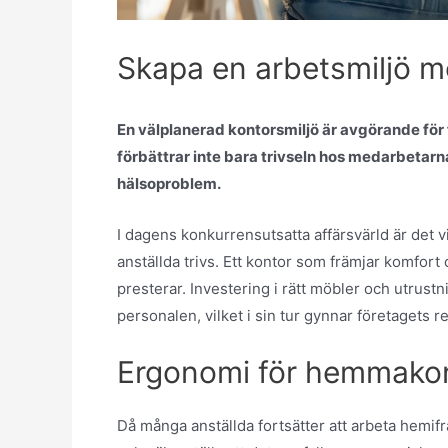
Skapa en arbetsmiljö 
En välplanerad kontorsmiljö är avgörande fö
förbättrar inte bara trivseln hos medarbetarn
hälsoproblem.
I dagens konkurrensutsatta affärsvärld är det v
anställda trivs. Ett kontor som främjar komfort
presterar. Investering i rätt möbler och utrustn
personalen, vilket i sin tur gynnar företagets re
Ergonomi för hemmako
Då många anställda fortsätter att arbeta hemifrå