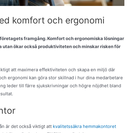
med komfort och ergonomi
r företagets framgång. Komfort och ergonomiska lösningar
a utan ökar också produktiviteten och minskar risken för
iktigt att maximera effektiviteten och skapa en miljö där
 och ergonomi kan göra stor skillnad i hur dina medarbetare
ing leder till färre sjukskrivningar och högre nöjdhet bland
sultat.
ntor
n är det också viktigt att
kvalitetssäkra hemmakontoret