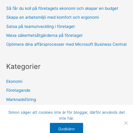
Så får du koll på företagets ekonomi och skapar en budget
Skapa en arbetsmiljö med komfort och ergonomi
Satsa på teamutveckling i företaget
Maxa säkerhetsåtgärderna på företaget
Optimera dina affärsprocesser med Microsoft Business Central
Kategorier
Ekonomi
Företagande
Marknadsföring
Säkerhet
Simon säger att cookies inte är för bloggar, därför används det
inte här.
Copyright © 2026 Joinsimon.se
Godkänn