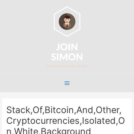
Stack,Of,Bitcoin,And,Other,
Cryptocurrencies,Isolated,O
n,White,Background