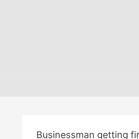
Businessman getting fi