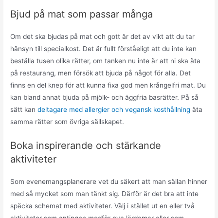
Bjud på mat som passar många
Om det ska bjudas på mat och gott är det av vikt att du tar
hänsyn till specialkost. Det är fullt förståeligt att du inte kan
beställa tusen olika rätter, om tanken nu inte är att ni ska äta
på restaurang, men försök att bjuda på något för alla. Det
finns en del knep för att kunna fixa god men krångelfri mat. Du
kan bland annat bjuda på mjölk- och äggfria basrätter. På så
sätt kan
deltagare med allergier och vegansk kosthållning
äta
samma rätter som övriga sällskapet.
Boka inspirerande och stärkande
aktiviteter
Som evenemangsplanerare vet du säkert att man sällan hinner
med så mycket som man tänkt sig. Därför är det bra att inte
späcka schemat med aktiviteter. Välj i stället ut en eller två
aktiviteter som antingen medför nya lärdomar eller som