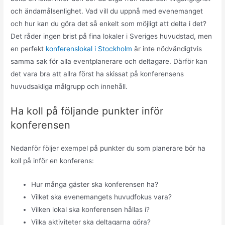
och ändamålsenlighet. Vad vill du uppnå med evenemanget
och hur kan du göra det så enkelt som möjligt att delta i det?
Det råder ingen brist på fina lokaler i Sveriges huvudstad, men
en perfekt
konferenslokal i Stockholm
är inte nödvändigtvis
samma sak för alla eventplanerare och deltagare. Därför kan
det vara bra att allra först ha skissat på konferensens
huvudsakliga målgrupp och innehåll.
Ha koll på följande punkter inför
konferensen
Nedanför följer exempel på punkter du som planerare bör ha
koll på inför en konferens:
Hur många gäster ska konferensen ha?
Vilket ska evenemangets huvudfokus vara?
Vilken lokal ska konferensen hållas i?
Vilka aktiviteter ska deltagarna göra?