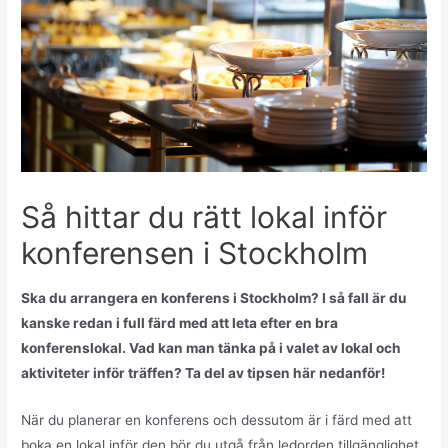
Så hittar du rätt lokal inför
konferensen i Stockholm
Ska du arrangera en konferens i Stockholm? I så fall är du
kanske redan i full färd med att leta efter en bra
konferenslokal. Vad kan man tänka på i valet av lokal och
aktiviteter inför träffen? Ta del av tipsen här nedanför!
När du planerar en konferens och dessutom är i färd med att
boka en lokal inför den bör du utgå från ledorden tillgänglighet