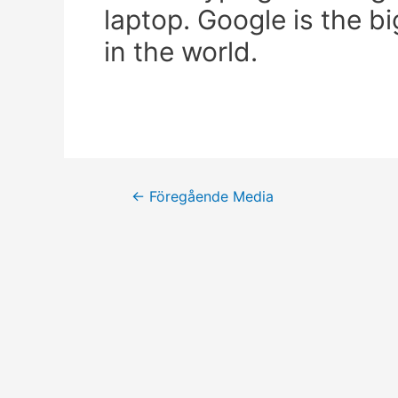
laptop. Google is the b
in the world.
←
Föregående Media