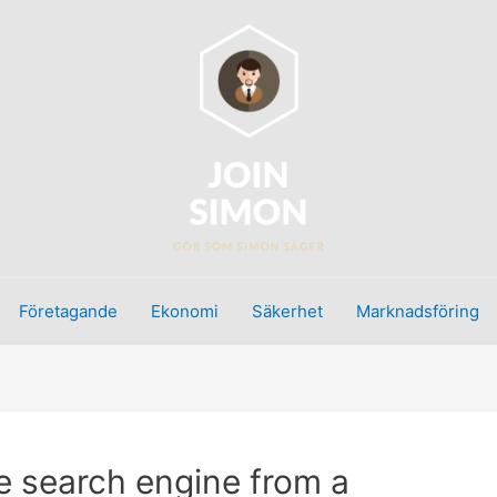
Företagande
Ekonomi
Säkerhet
Marknadsföring
e search engine from a